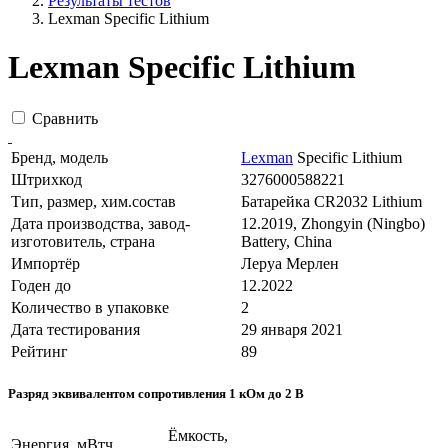
Результаты тестов
Lexman Specific Lithium
Lexman Specific Lithium
Сравнить
Бренд, модель
Lexman
Specific Lithium
Штрихкод
3276000588221
Тип, размер, хим.состав
Батарейка CR2032 Lithium
Дата производства, завод-
12.2019, Zhongyin (Ningbo)
изготовитель, страна
Battery, China
Импортёр
Леруа Мерлен
Годен до
12.2022
Количество в упаковке
2
Дата тестирования
29 января 2021
Рейтинг
89
Разряд эквивалентом сопротивления 1 кОм до 2 В
Ёмкость,
Энергия, мВтч