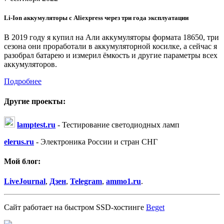
Li-Ion аккумуляторы с Aliexpress через три года эксплуатации
В 2019 году я купил на Али аккумуляторы формата 18650, три
сезона они проработали в аккумуляторной косилке, а сейчас я
разобрал батарею и измерил ёмкость и другие параметры всех
аккумуляторов.
Подробнее
Другие проекты:
lamptest.ru
- Тестирование светодиодных ламп
elerus.ru
- Электроника России и стран СНГ
Мой блог:
LiveJournal
,
Дзен
,
Telegram
,
ammo1.ru
.
Сайт работает на быстром SSD-хостинге
Beget