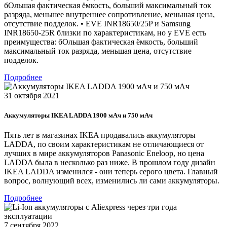
бОльшая фактическая ёмкость, больший максимальный ток
разряда, меньшее внутреннее сопротивление, меньшая цена,
отсутствие подделок. • EVE INR18650/25P и Samsung
INR18650-25R близки по характеристикам, но у EVE есть
преимущества: бОльшая фактическая ёмкость, больший
максимальный ток разряда, меньшая цена, отсутствие
подделок.
Подробнее
31 октября 2021
Аккумуляторы IKEA LADDA 1900 мАч и 750 мАч
Пять лет в магазинах IKEA продавались аккумуляторы
LADDA, по своим характеристикам не отличающиеся от
лучших в мире аккумуляторов Panasonic Eneloop, но цена
LADDA была в несколько раз ниже. В прошлом году дизайн
IKEA LADDA изменился - они теперь серого цвета. Главный
вопрос, волнующий всех, изменились ли сами аккумуляторы.
Подробнее
7 сентября 2022