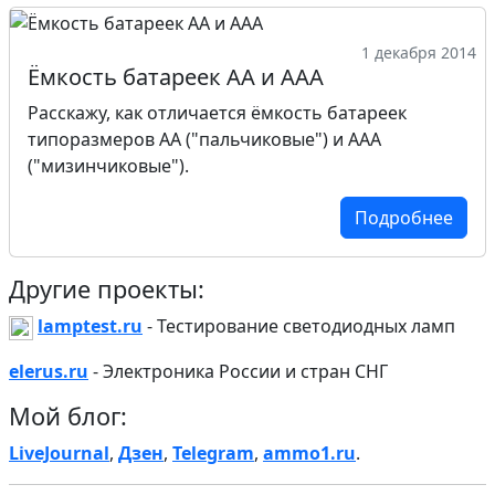
1 декабря 2014
Ёмкость батареек АА и ААА
Расскажу, как отличается ёмкость батареек
типоразмеров АА ("пальчиковые") и ААА
("мизинчиковые").
Подробнее
Другие проекты:
lamptest.ru
- Тестирование светодиодных ламп
elerus.ru
- Электроника России и стран СНГ
Мой блог:
LiveJournal
,
Дзен
,
Telegram
,
ammo1.ru
.