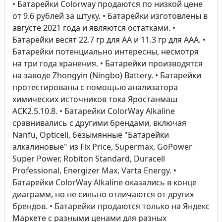
• Батарейки Colorway продаются по низкой цене
от 9.6 рублей за штуку. • Батарейки изготовлены в
августе 2021 года и являются остатками. •
Батарейки весят 22.7 гр для AA и 11.3 гр для AAA. •
Батарейки потенциально интересны, несмотря
на три года хранения. • Батарейки производятся
на заводе Zhongyin (Ningbo) Battery. • Батарейки
протестированы с помощью анализатора
химических источников тока Яростанмаш
АСК2.5.10.8. • Батарейки ColorWay Alkaline
сравнивались с другими брендами, включая
Nanfu, Opticell, безымянные "Батарейки
алкалиновые" из Fix Price, Supermax, GoPower
Super Power, Robiton Standard, Duracell
Professional, Energizer Max, Varta Energy. •
Батарейки ColorWay Alkaline оказались в конце
диаграмм, но не сильно отличаются от других
брендов. • Батарейки продаются только на Яндекс
Маркете с разными ценами для разных