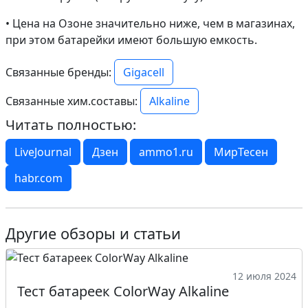
• Цена на Озоне значительно ниже, чем в магазинах,
при этом батарейки имеют большую емкость.
Gigacell
Связанные бренды:
Alkaline
Связанные хим.составы:
Читать полностью:
LiveJournal
Дзен
ammo1.ru
МирТесен
habr.com
Другие обзоры и статьи
12 июля 2024
Тест батареек ColorWay Alkaline