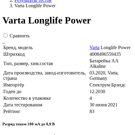
Результаты тестов
Varta Longlife Power
Varta Longlife Power
Сравнить
Бренд, модель
Varta
Longlife Power
Штрихкод
4008496559435
Батарейка AA
Тип, размер, хим.состав
Alkaline
Дата производства, завод-изготовитель,
03.2020, Varta,
страна
Germany
Импортёр
Спектрум Брэндс
Годен до
12.2030
Количество в упаковке
4
Дата тестирования
30 июня 2021
Рейтинг
83
Разряд током 100 мА до 0,9 В