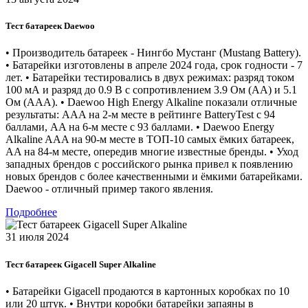
Тест батареек Daewoo
• Производитель батареек - Нингбо Мустанг (Mustang Battery).
• Батарейки изготовлены в апреле 2024 года, срок годности - 7
лет. • Батарейки тестировались в двух режимах: разряд током
100 мА и разряд до 0.9 В с сопротивлением 3.9 Ом (АА) и 5.1
Ом (ААА). • Daewoo High Energy Alkaline показали отличные
результаты: AAA на 2-м месте в рейтинге BatteryTest с 94
баллами, AA на 6-м месте с 93 баллами. • Daewoo Energy
Alkaline AAA на 90-м месте в ТОП-10 самых ёмких батареек,
AA на 84-м месте, опередив многие известные бренды. • Уход
западных брендов с российского рынка привел к появлению
новых брендов с более качественными и ёмкими батарейками.
Daewoo - отличный пример такого явления.
Подробнее
31 июля 2024
Тест батареек Gigacell Super Alkaline
• Батарейки Gigacell продаются в картонных коробках по 10
или 20 штук. • Внутри коробки батарейки запаяны в