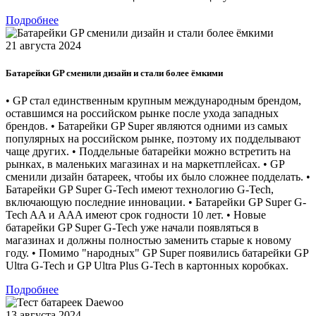
Подробнее
21 августа 2024
Батарейки GP сменили дизайн и стали более ёмкими
• GP стал единственным крупным международным брендом,
оставшимся на российском рынке после ухода западных
брендов. • Батарейки GP Super являются одними из самых
популярных на российском рынке, поэтому их подделывают
чаще других. • Поддельные батарейки можно встретить на
рынках, в маленьких магазинах и на маркетплейсах. • GP
сменили дизайн батареек, чтобы их было сложнее подделать. •
Батарейки GP Super G-Tech имеют технологию G-Tech,
включающую последние инновации. • Батарейки GP Super G-
Tech AA и AAA имеют срок годности 10 лет. • Новые
батарейки GP Super G-Tech уже начали появляться в
магазинах и должны полностью заменить старые к новому
году. • Помимо "народных" GP Super появились батарейки GP
Ultra G-Tech и GP Ultra Plus G-Tech в картонных коробках.
Подробнее
13 августа 2024