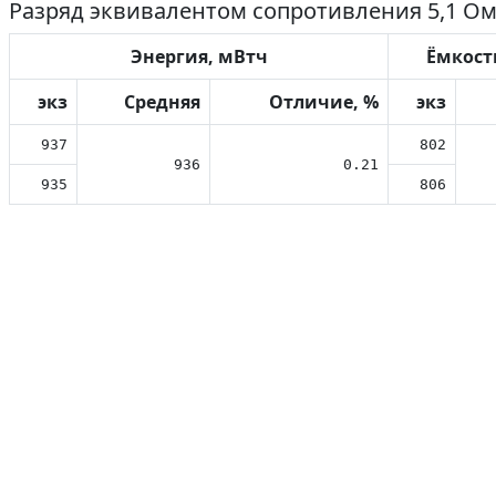
Разряд эквивалентом сопротивления 5,1 Ом 
Энергия, мВтч
Ёмкост
экз
Средняя
Отличие, %
экз
937
802
936
0.21
935
806