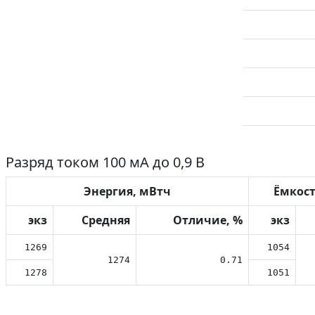
Разряд током 100 мА до 0,9 В
Энергия, мВтч
Ёмкост
экз
Средняя
Отличие, %
экз
1269
1054
1274
0.71
1278
1051