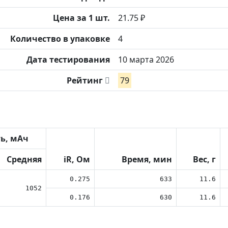
Цена за 1 шт.
21.75 ₽
Количество в упаковке
4
Дата тестирования
10 марта 2026
Рейтинг
79
ь, мАч
Средняя
iR, Ом
Время, мин
Вес, г
0.275
633
11.6
1052
0.176
630
11.6