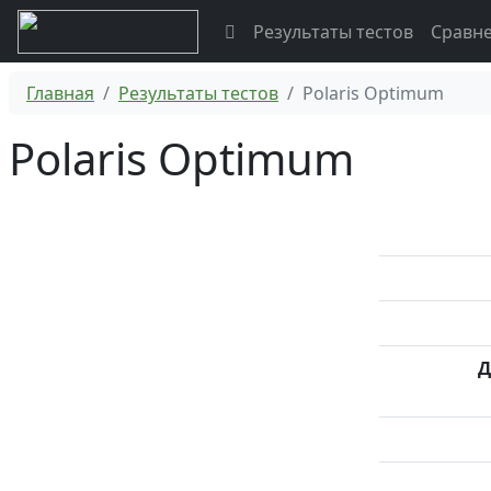
Результаты тестов
Сравн
Главная
Результаты тестов
Polaris Optimum
Polaris Optimum
Д