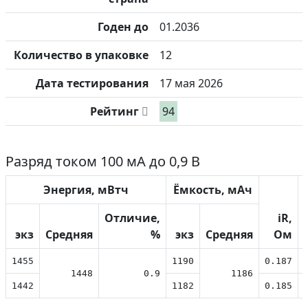
Годен до
01.2036
Количество в упаковке
12
Дата тестирования
17 мая 2026
Рейтинг
94
Разряд током 100 мА до 0,9 В
Энергия, мВтч
Ёмкость, мАч
Отличие,
iR,
экз
Средняя
%
экз
Средняя
Ом
1455
1190
0.187
1448
0.9
1186
1442
1182
0.185