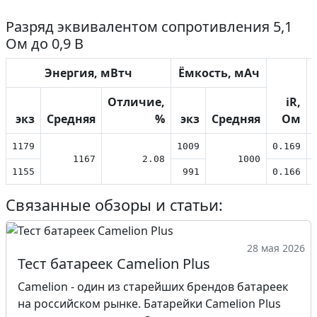
Разряд эквивалентом сопротивления 5,1
Ом до 0,9 В
Энергия, мВтч
Ёмкость, мАч
Отличие,
iR,
экз
Средняя
%
экз
Средняя
Ом
1179
1009
0.169
1167
2.08
1000
1155
991
0.166
Связанные обзоры и статьи:
28 мая 2026
Тест батареек Camelion Plus
Camelion - один из старейших брендов батареек
на российском рынке. Батарейки Camelion Plus