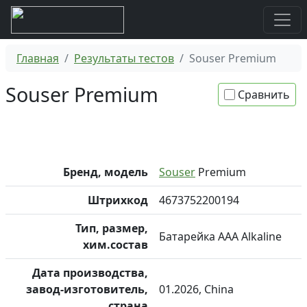
Главная
Результаты тестов
Souser Premium
Souser Premium
Сравнить
Бренд, модель
Souser
Premium
Штрихкод
4673752200194
Тип, размер,
Батарейка AAA Alkaline
хим.состав
Дата производства,
завод-изготовитель,
01.2026, China
страна