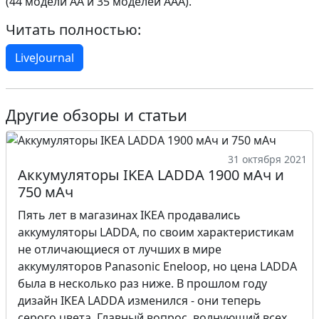
(44 модели AA и 35 моделей AAA).
Читать полностью:
LiveJournal
Другие обзоры и статьи
31 октября 2021
Аккумуляторы IKEA LADDA 1900 мАч и
750 мАч
Пять лет в магазинах IKEA продавались
аккумуляторы LADDA, по своим характеристикам
не отличающиеся от лучших в мире
аккумуляторов Panasonic Eneloop, но цена LADDA
была в несколько раз ниже. В прошлом году
дизайн IKEA LADDA изменился - они теперь
серого цвета. Главный вопрос, волнующий всех,