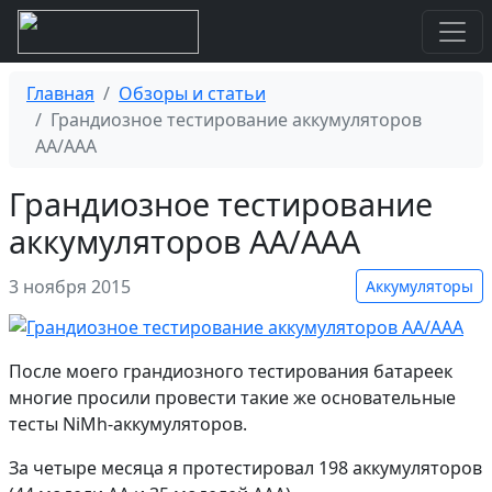
Главная
Обзоры и статьи
Грандиозное тестирование аккумуляторов
AA/AAA
Грандиозное тестирование
аккумуляторов AA/AAA
3 ноября 2015
Аккумуляторы
После моего грандиозного тестирования батареек
многие просили провести такие же основательные
тесты NiMh-аккумуляторов.
За четыре месяца я протестировал 198 аккумуляторов