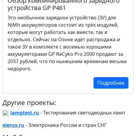
Обзор комбинированного зарядного
устройства GP P461
Это необычное зарядное устройство (ЗУ) для
NiMh аккумуляторов состоит из трёх модулей,
которые могут работать как вместе, так и
отдельно. Сейчас на Озоне идёт распродажа и
такое ЗУ в комплекте с восемью хорошими
аккумуляторами GP ReCyko Pro 2000 продают за
2037 рублей, что по нынешним временам весьма
недорого.
Подробнее
Другие проекты:
lamptest.ru
- Тестирование светодиодных ламп
elerus.ru
- Электроника России и стран СНГ